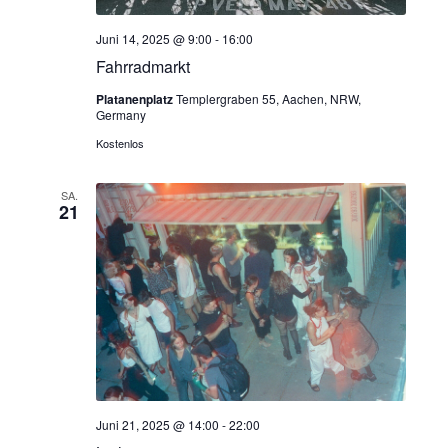
Juni 14, 2025 @ 9:00
-
16:00
Fahrradmarkt
Platanenplatz
Templergraben 55, Aachen, NRW,
Germany
Kostenlos
SA.
21
Juni 21, 2025 @ 14:00
-
22:00