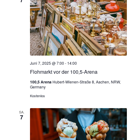
7
Juni 7, 2025 @ 7:00
-
14:00
Flohmarkt vor der 100,5-Arena
100,5 Arena
Hubert-Wienen-Straße 8, Aachen, NRW,
Germany
Kostenlos
SA.
7